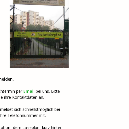
melden.
chtermin per
Email
bei uns. Bitte
e ihre Kontaktdaten an.
meldet sich schnellstmöglich bei
 ihre Telefonnummer mit.
ation -dem Lageplan- kurz hinter