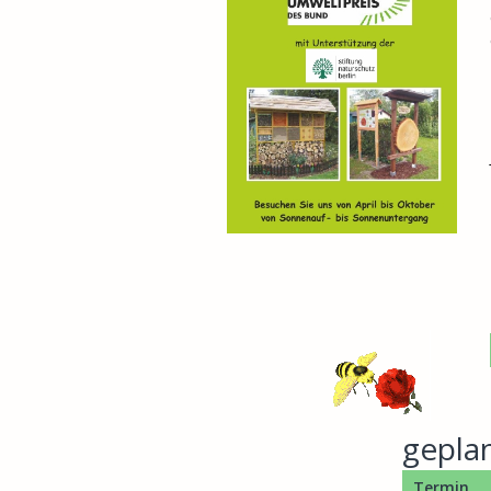
gepla
Termin