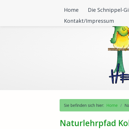
Home
Die Schnippel-Gi
Kontakt/Impressum
Sie befinden sich hier:
Home
/
Na
Naturlehrpfad Kol