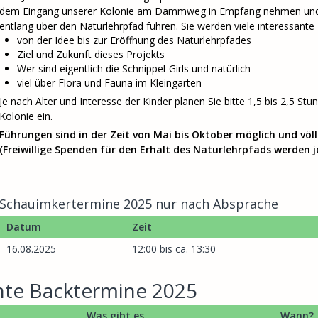
dem Eingang unserer Kolonie am Dammweg in Empfang nehmen und S
entlang über den Naturlehrpfad führen. Sie werden viele interessante 
von der Idee bis zur Eröffnung des Naturlehrpfades
Ziel und Zukunft dieses Projekts
Wer sind eigentlich die Schnippel-Girls und natürlich
viel über Flora und Fauna im Kleingarten
Je nach Alter und Interesse der Kinder planen Sie bitte 1,5 bis 2,5 St
Kolonie ein.
Führungen sind in der Zeit von Mai bis Oktober möglich und völl
(Freiwillige Spenden für den Erhalt des Naturlehrpfads werden
Schauimkertermine 2025 nur nach Absprache
Datum
Zeit
16.08.2025
12:00 bis ca. 13:30
nte Backtermine 2025
Was gibt es
Wann?